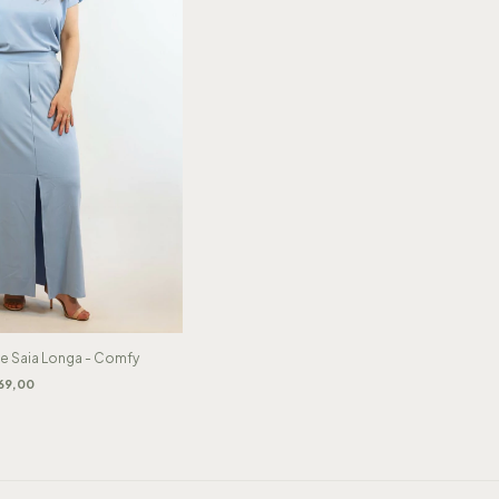
e Saia Longa - Comfy
69,00