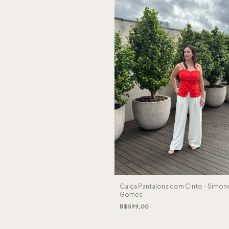
Calça Pantalona com Cinto - Simon
Gomes
R$599,00