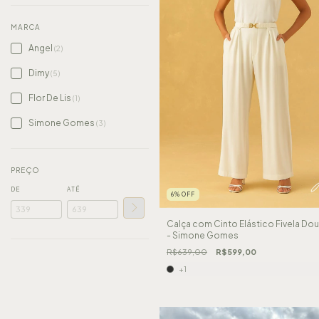
MARCA
Angel
(2)
Dimy
(5)
Flor De Lis
(1)
Simone Gomes
(3)
PREÇO
DE
ATÉ
6
%
OFF
Calça com Cinto Elástico Fivela Do
- Simone Gomes
R$639,00
R$599,00
+1