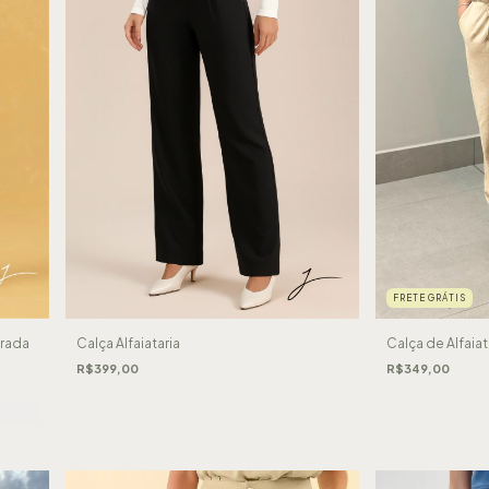
FRETE GRÁTIS
urada
Calça Alfaiataria
Calça de Alfaiat
R$399,00
R$349,00