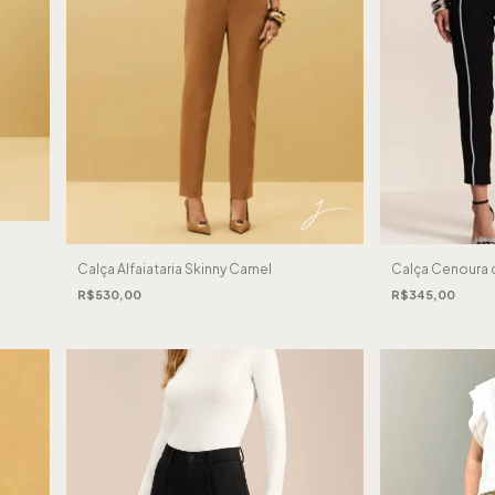
Calça Alfaiataria Skinny Camel
Calça Cenoura 
R$530,00
R$345,00