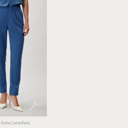
a Solta Corte Reto