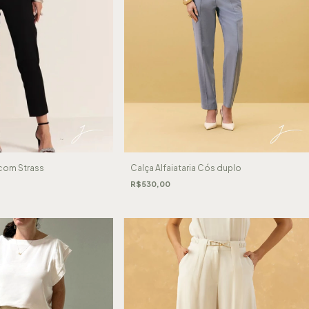
com Strass
Calça Alfaiataria Cós duplo
R$530,00