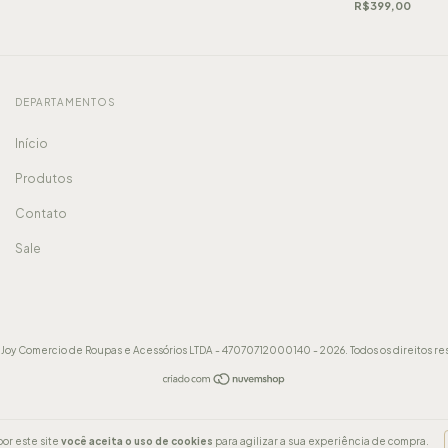
R$399,00
DEPARTAMENTOS
Início
Produtos
Contato
Sale
Joy Comercio de Roupas e Acessórios LTDA - 47070712000140 - 2026. Todos os direitos re
or este site
você aceita o uso de cookies
para agilizar a sua experiência de compra.