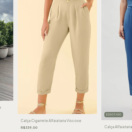
e
ESGOTADO
Calça Cigarrete Alfaiataria Viscose
Calça Alfaiatari
R$339,00