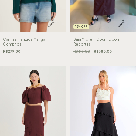
15
%
OFF
Camisa Franzida Manga
Saia Midi em Courino com
Comprida
Recortes
R$279,00
R$449,00
R$380,00