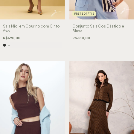
FRETE GRÁTIS
Saia Midi em Courino com Cinto
Conjunto Saia Cos Elástico e
fixo
Blusa
R$690,00
R$680,00
+1