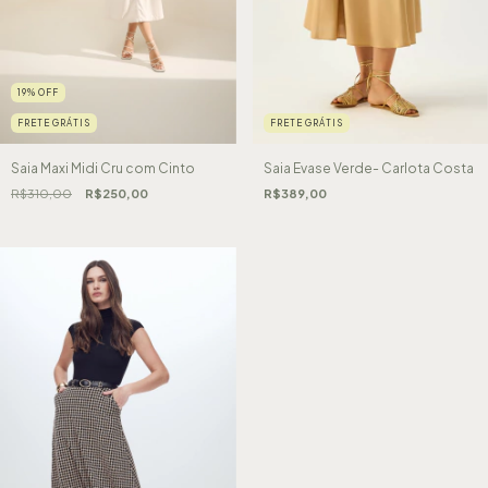
19
%
OFF
FRETE GRÁTIS
FRETE GRÁTIS
Saia Maxi Midi Cru com Cinto
Saia Evase Verde- Carlota Costa
R$310,00
R$250,00
R$389,00