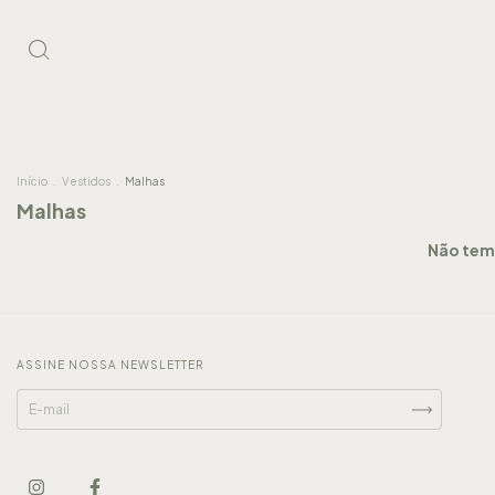
Início
.
Vestidos
.
Malhas
Malhas
Não temo
ASSINE NOSSA NEWSLETTER