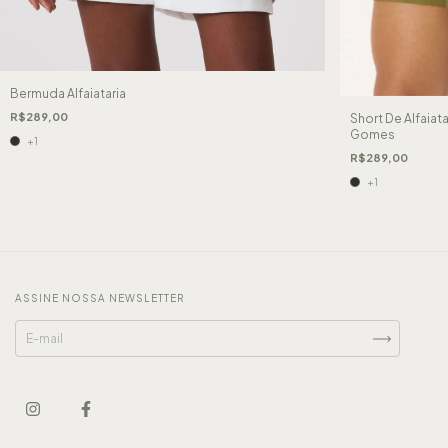
Bermuda Alfaiataria
R$289,00
Short De Alfaiat
Gomes
+1
R$289,00
+1
ASSINE NOSSA NEWSLETTER