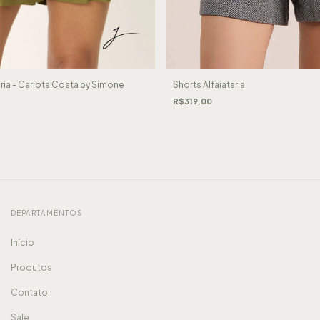
aria - Carlota Costa by Simone
Shorts Alfaiataria
R$319,00
DEPARTAMENTOS
Início
Produtos
Contato
Sale