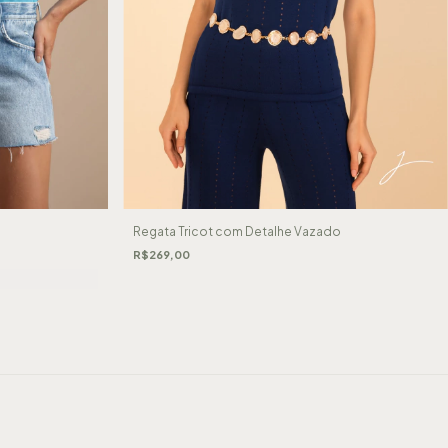
Regata Tricot com Detalhe Vazado
R$269,00