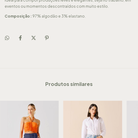
Ideal para compor produções leves e elegantes, seja no trabalho, em
eventos ou momentos descontraídos com muito estilo.
Composição :
97% algodão e 3% elastano.
Produtos similares