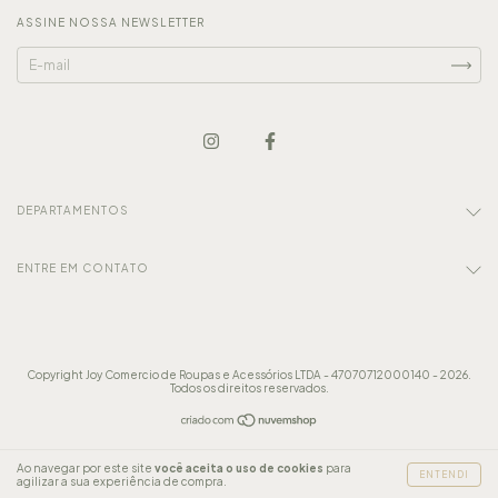
ASSINE NOSSA NEWSLETTER
DEPARTAMENTOS
ENTRE EM CONTATO
Copyright Joy Comercio de Roupas e Acessórios LTDA - 47070712000140 - 2026.
Todos os direitos reservados.
Ao navegar por este site
você aceita o uso de cookies
para
ENTENDI
agilizar a sua experiência de compra.