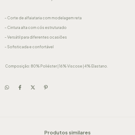
– Corte de alfaiataria com modelagem reta
– Cintura alta com cós estruturado
– Versátil para diferentes ocasiões
– Sofisticada e confortável
Composição: 80% Poliéster | 16% Viscose | 4% Elastano.
Produtos similares