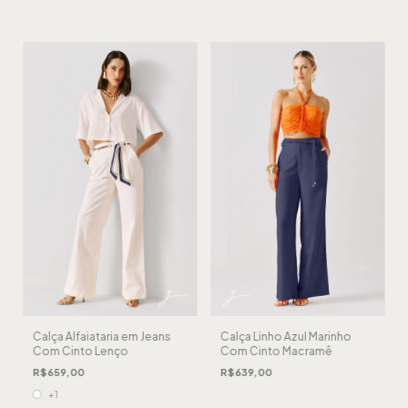
Calça Alfaiataria em Jeans
Calça Linho Azul Marinho
Com Cinto Lenço
Com Cinto Macramê
R$659,00
R$639,00
+1