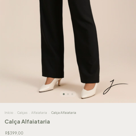
Início
.
Calças
.
Alfaiataria
.
Calça Alfaiataria
Calça Alfaiataria
R$399,00