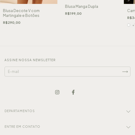
Blusa Manga Dupla
Blusa Decote V com
Cam
R$199,00
Martingale e Botões
R$3
R$290,00
+
ASSINE NOSSA NEWSLETTER
DEPARTAMENTOS
ENTRE EM CONTATO