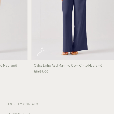
to Macramê
Calça Linho Azul Marinho Com Cinto Macramê
R$639,00
ENTRE EM CONTATO