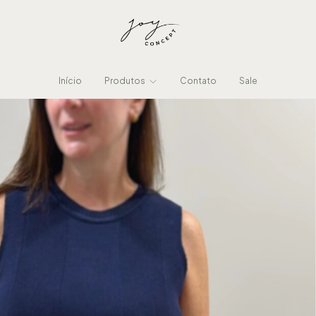
Início
Produtos
Contato
Sale