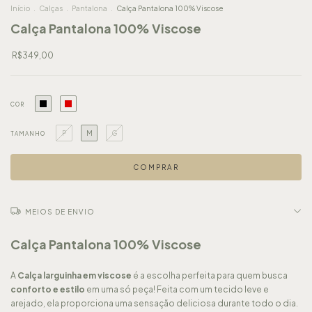
Início
.
Calças
.
Pantalona
.
Calça Pantalona 100% Viscose
Calça Pantalona 100% Viscose
R$349,00
COR
P
M
G
TAMANHO
MEIOS DE ENVIO
Calça Pantalona 100% Viscose
A
Calça larguinha em viscose
é a escolha perfeita para quem busca
conforto e estilo
em uma só peça! Feita com um tecido leve e
arejado, ela proporciona uma sensação deliciosa durante todo o dia.