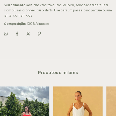
Seu
caimento soltinho
valoriza qualquer look, sendo ideal para usar
com blusas cropped ou t-shirts. Use para um passeio no parque ou um
jantar com amigos.
Composição:
100% Viscose
Produtos similares