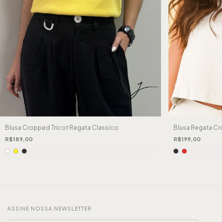
Blusa Cropped Tricot Regata Classico
Blusa Regata C
R$189,00
R$199,00
ASSINE NOSSA NEWSLETTER