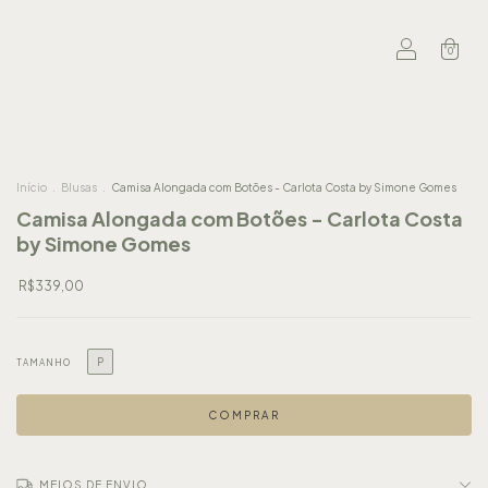
0
Início
.
Blusas
.
Camisa Alongada com Botões - Carlota Costa by Simone Gomes
Camisa Alongada com Botões - Carlota Costa
by Simone Gomes
R$339,00
P
TAMANHO
MEIOS DE ENVIO