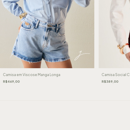
Camisa em Viscose Manga Longa
Camisa Social 
R$469,00
R$389,00