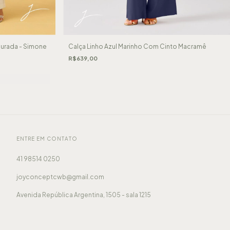
ourada - Simone
Calça Linho Azul Marinho Com Cinto Macramê
R$639,00
ENTRE EM CONTATO
41 98514 0250
joyconceptcwb@gmail.com
Avenida República Argentina, 1505 - sala 1215