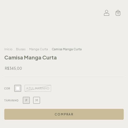
0
Início
.
Blusas
.
Manga Curta
.
Camisa Manga Curta
Camisa Manga Curta
R$345,00
AZUL MARINHO
COR
P
M
TAMANHO