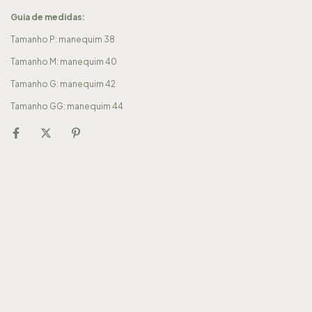
Guia de medidas:
Tamanho P: manequim 38
Tamanho M: manequim 40
Tamanho G: manequim 42
Tamanho GG: manequim 44