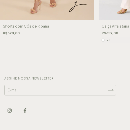
Shorts com Cós de Ribana
Calça Alfaiatar
R$320,00
R$659,00
+1
ASSINE NOSSA NEWSLETTER