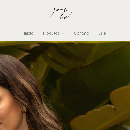
Início
Produtos
Contato
Sale