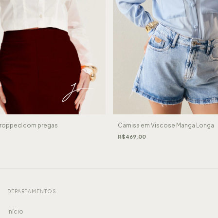
Cropped com pregas
Camisa em Viscose Manga Longa
R$469,00
DEPARTAMENTOS
Início