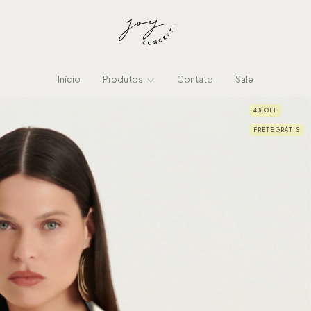
Início
Produtos
Contato
Sale
4
%
OFF
FRETE GRÁTIS