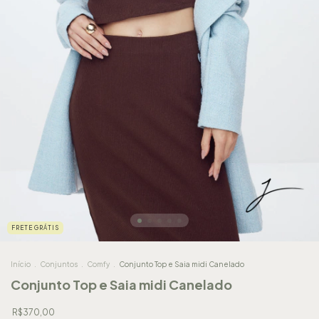
FRETE GRÁTIS
Início
.
Conjuntos
.
Comfy
.
Conjunto Top e Saia midi Canelado
Conjunto Top e Saia midi Canelado
R$370,00