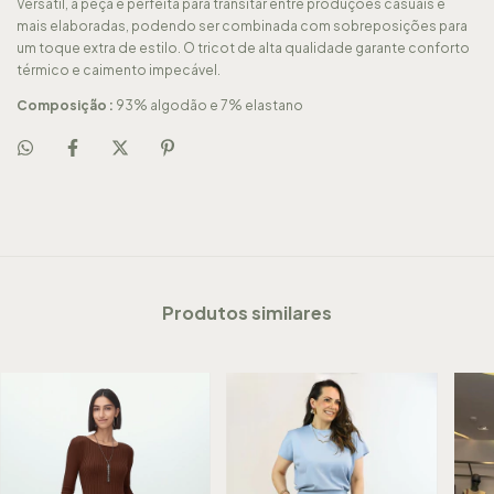
Versátil, a peça é perfeita para transitar entre produções casuais e
mais elaboradas, podendo ser combinada com sobreposições para
um toque extra de estilo. O tricot de alta qualidade garante conforto
térmico e caimento impecável.
Composição :
93% algodão e 7% elastano
Produtos similares