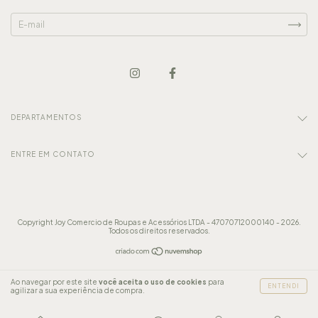
DEPARTAMENTOS
ENTRE EM CONTATO
Copyright Joy Comercio de Roupas e Acessórios LTDA - 47070712000140 - 2026.
Todos os direitos reservados.
Ao navegar por este site
você aceita o uso de cookies
para
ENTENDI
agilizar a sua experiência de compra.