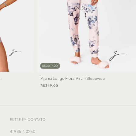
ESGOTADO
r
Pijama Longo Floral Azul - Sleepwear
R$349,00
ENTRE EM CONTATO
41 98514 0250