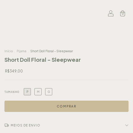
0
Início
.
Pijama
.
Short Doll Floral - Sleepwear
Short Doll Floral - Sleepwear
R$349,00
P
M
G
TAMANHO
MEIOS DE ENVIO