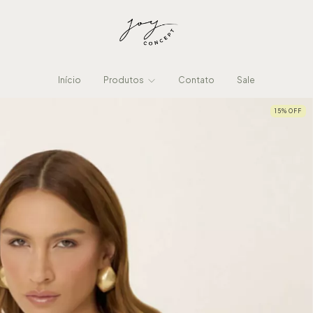
Início
Produtos
Contato
Sale
15
%
OFF