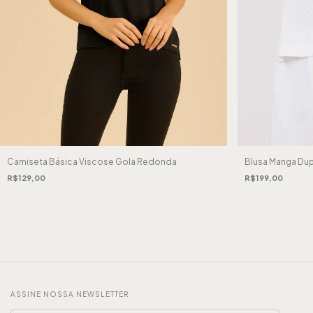
Camiseta Básica Viscose Gola Redonda
Blusa Manga Dup
R$129,00
R$199,00
ASSINE NOSSA NEWSLETTER