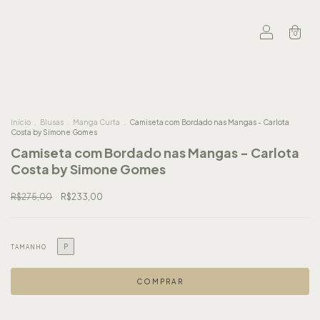
0
Início
.
Blusas
.
Manga Curta
.
Camiseta com Bordado nas Mangas - Carlota
Costa by Simone Gomes
Camiseta com Bordado nas Mangas - Carlota
Costa by Simone Gomes
R$275,00
R$233,00
P
TAMANHO