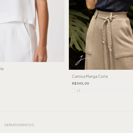
la
Camisa Manga Curta
R$345,00
+1
DEPARTAMENTOS