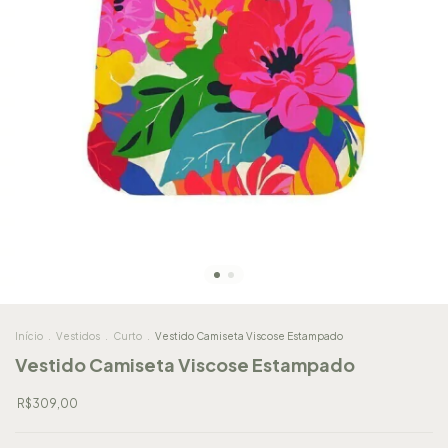
Início
.
Vestidos
.
Curto
.
Vestido Camiseta Viscose Estampado
Vestido Camiseta Viscose Estampado
R$309,00