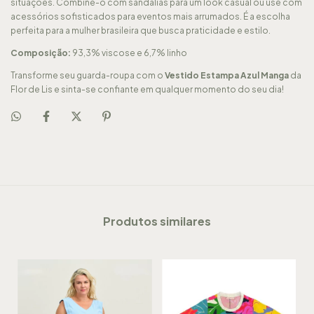
situações. Combine-o com sandálias para um look casual ou use com
acessórios sofisticados para eventos mais arrumados. É a escolha
perfeita para a mulher brasileira que busca praticidade e estilo.
Composição:
93,3% viscose e 6,7% linho
Transforme seu guarda-roupa com o
Vestido Estampa Azul Manga
da
Flor de Lis e sinta-se confiante em qualquer momento do seu dia!
Produtos similares