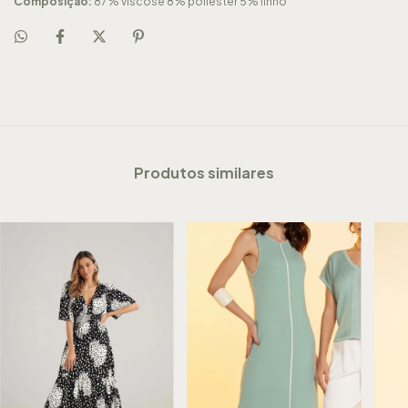
Composição:
87% viscose 8% poliester 5% linho
Produtos similares