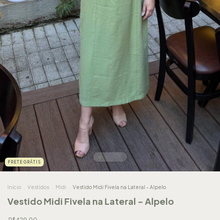
FRETE GRÁTIS
Início
.
Vestidos
.
Midi
.
Vestido Midi Fivela na Lateral - Alpelo
Vestido Midi Fivela na Lateral - Alpelo