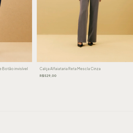
Calça Alfaiataria Reta Mescla Cinza
e Botão invisível
R$529,00