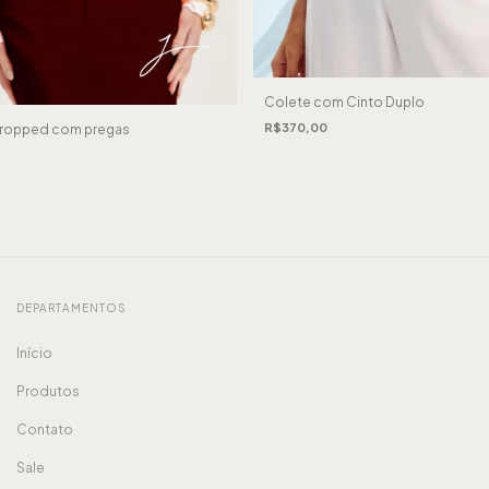
Colete com Cinto Duplo
R$370,00
Cropped com pregas
DEPARTAMENTOS
Início
Produtos
Contato
Sale