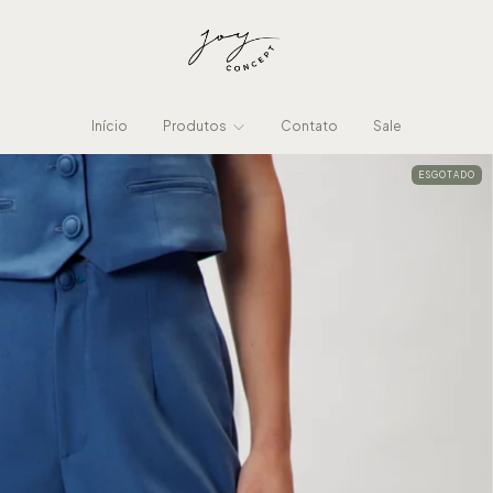
Início
Produtos
Contato
Sale
ESGOTADO