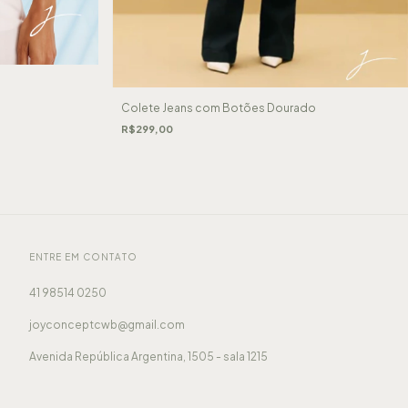
Colete Jeans com Botões Dourado
R$299,00
ENTRE EM CONTATO
41 98514 0250
joyconceptcwb@gmail.com
Avenida República Argentina, 1505 - sala 1215