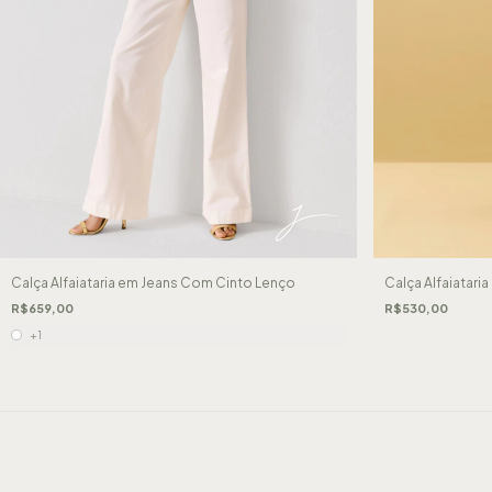
Calça Alfaiataria em Jeans Com Cinto Lenço
Calça Alfaiatari
R$659,00
R$530,00
+1