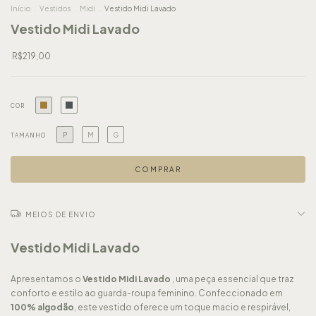
Início
.
Vestidos
.
Midi
.
Vestido Midi Lavado
Vestido Midi Lavado
R$219,00
COR
P
M
G
TAMANHO
MEIOS DE ENVIO
Vestido Midi Lavado
Apresentamos o
Vestido Midi Lavado
, uma peça essencial que traz
conforto e estilo ao guarda-roupa feminino. Confeccionado em
100% algodão
, este vestido oferece um toque macio e respirável,